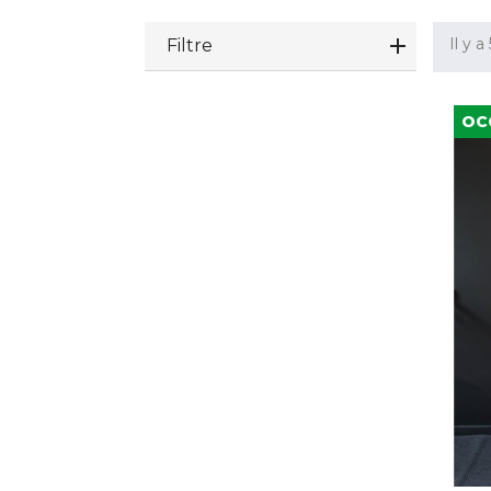
Il y a
Filtre
OC