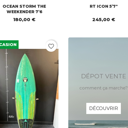
OCEAN STORM THE
RT ICON 5’7"
WEEKENDER 7’6
180,00 €
245,00 €
CASION
favorite_border
DÉPOT VENTE
comment ça marche?
DÉCOUVRIR