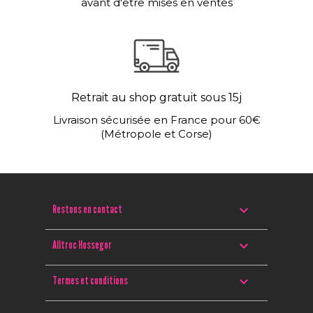
avant d'être mises en ventes
Retrait au shop gratuit sous 15j
Livraison sécurisée en France pour 60€
(Métropole et Corse)

Restons en contact

Alltroc Hossegor

Termes et conditions