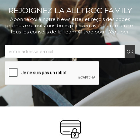
REJOIGNEZ LA ALLTROC FAMILY
Abonne-toi à notre Newsletter et reçois des codes
promos exclusifs, nos bons plans en avant-première et
tous les conseils de la Team Alltroc pour t’équiper.