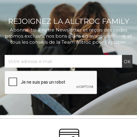
REJOIGNEZ LA ALLTROC FAMILY
Abonne-toi à notre Newsletter et reçois des codes
promos exclusifs, nos bons plans en avant-première et
tous les conseils de la Team Alltroc pour t’équiper.