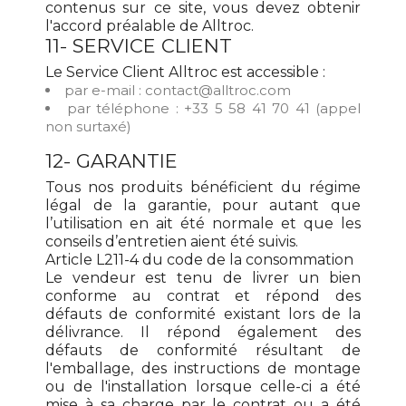
contenus sur ce site, vous devez obtenir
l'accord préalable de Alltroc.
11- SERVICE CLIENT
Le Service Client Alltroc est accessible :
par e-mail : contact@alltroc.com
par téléphone : +33 5 58 41 70 41 (appel
non surtaxé)
12- GARANTIE
Tous nos produits bénéficient du régime
légal de la garantie, pour autant que
l’utilisation en ait été normale et que les
conseils d’entretien aient été suivis.
Article L211-4 du code de la consommation
Le vendeur est tenu de livrer un bien
conforme au contrat et répond des
défauts de conformité existant lors de la
délivrance. Il répond également des
défauts de conformité résultant de
l'emballage, des instructions de montage
ou de l'installation lorsque celle-ci a été
mise à sa charge par le contrat ou a été