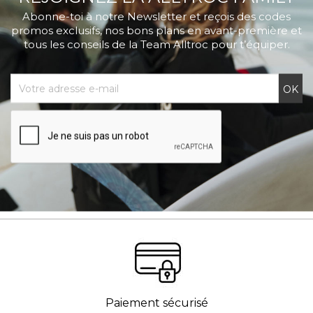
Abonne-toi à notre Newsletter et reçois des codes
promos exclusifs, nos bons plans en avant-première et
tous les conseils de la Team Alltroc pour t’équiper.
Paiement sécurisé