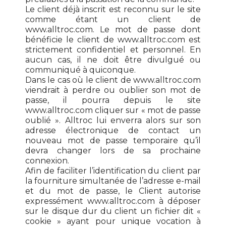
Le client déjà inscrit est reconnu sur le site
comme étant un client de
www.alltroc.com. Le mot de passe dont
bénéficie le client de www.alltroc.com est
strictement confidentiel et personnel. En
aucun cas, il ne doit être divulgué ou
communiqué à quiconque.
Dans le cas où le client de www.alltroc.com
viendrait à perdre ou oublier son mot de
passe, il pourra depuis le site
www.alltroc.com cliquer sur « mot de passe
oublié ». Alltroc lui enverra alors sur son
adresse électronique de contact un
nouveau mot de passe temporaire qu’il
devra changer lors de sa prochaine
connexion.
Afin de faciliter l’identification du client par
la fourniture simultanée de l’adresse e-mail
et du mot de passe, le Client autorise
expressément www.alltroc.com à déposer
sur le disque dur du client un fichier dit «
cookie » ayant pour unique vocation à