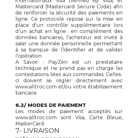
internationaux Visa (Verified By Visa) et
Mastercard (Mastercard Secure Code) afin
de renforcer la sécurité des paiements en
ligne. Ce protocole repose sur la mise en
place d'un contrôle supplémentaire lors
d’un achat en ligne : en complément des
données bancaires, l’acheteur est invité à
saisir une donnée personnelle permettant
à sa banque de l’identifier et de valider
l’opération.
A Savoir : PayZen est un prestataire
technique et ne prend pas en charge les
contestations liées aux commandes. Celles-
ci doivent se régler directement avec
www.alltroc.com et/ou votre établissement
bancaire.
6.2/ MODES DE PAIEMENT
Les modes de paiement acceptés sur
www.alltroc.com sont Visa, Carte Bleue,
MasterCard.
7- LIVRAISON