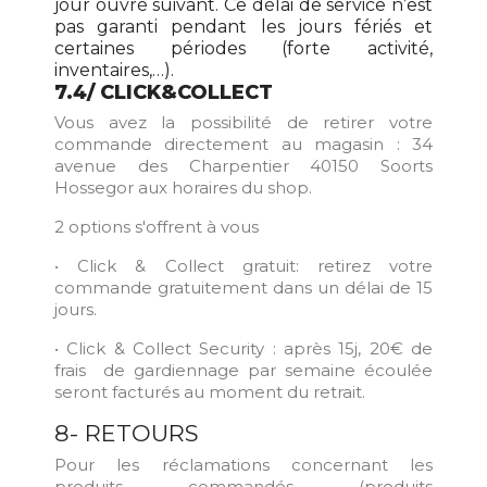
jour ouvré suivant. Ce délai de service n’est
pas garanti pendant les jours fériés et
certaines périodes (forte activité,
inventaires,…).
7.4/ CLICK&COLLECT
Vous avez la possibilité de retirer votre
commande directement au magasin : 34
avenue des Charpentier 40150 Soorts
Hossegor aux horaires du shop.
2 options s'offrent à vous
• Click & Collect gratuit: retirez votre
commande gratuitement dans un délai de 15
jours.
• Click & Collect Security : après 15j, 20€ de
frais de gardiennage par semaine écoulée
seront facturés au moment du retrait.
8- RETOURS
Pour les réclamations concernant les
produits commandés (produits