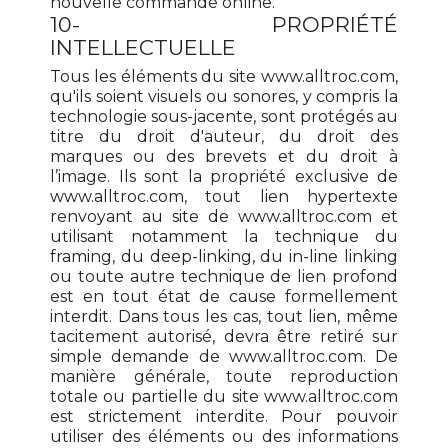
nouvelle commande online.
10- PROPRIÉTÉ
INTELLECTUELLE
Tous les éléments du site www.alltroc.com,
qu'ils soient visuels ou sonores, y compris la
technologie sous-jacente, sont protégés au
titre du droit d'auteur, du droit des
marques ou des brevets et du droit à
l’image. Ils sont la propriété exclusive de
www.alltroc.com, tout lien hypertexte
renvoyant au site de www.alltroc.com et
utilisant notamment la technique du
framing, du deep-linking, du in-line linking
ou toute autre technique de lien profond
est en tout état de cause formellement
interdit. Dans tous les cas, tout lien, même
tacitement autorisé, devra être retiré sur
simple demande de www.alltroc.com. De
manière générale, toute reproduction
totale ou partielle du site www.alltroc.com
est strictement interdite. Pour pouvoir
utiliser des éléments ou des informations