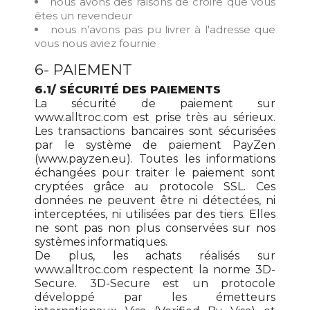
nous avons des raisons de croire que vous
êtes un revendeur
nous n’avons pas pu livrer à l'adresse que
vous nous aviez fournie
6- PAIEMENT
6.1/ SÉCURITÉ DES PAIEMENTS
La sécurité de paiement sur
www.alltroc.com est prise très au sérieux.
Les transactions bancaires sont sécurisées
par le système de paiement PayZen
(www.payzen.eu). Toutes les informations
échangées pour traiter le paiement sont
cryptées grâce au protocole SSL. Ces
données ne peuvent être ni détectées, ni
interceptées, ni utilisées par des tiers. Elles
ne sont pas non plus conservées sur nos
systèmes informatiques.
De plus, les achats réalisés sur
www.alltroc.com respectent la norme 3D-
Secure. 3D-Secure est un protocole
développé par les émetteurs