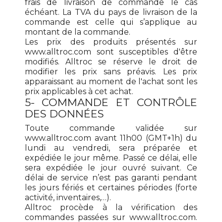
frais de livraison de commande le cas
échéant. La TVA du pays de livraison de la
commande est celle qui s’applique au
montant de la commande.
Les prix des produits présentés sur
www.alltroc.com sont susceptibles d'être
modifiés. Alltroc se réserve le droit de
modifier les prix sans préavis. Les prix
apparaissant au moment de l'achat sont les
prix applicables à cet achat.
5- COMMANDE ET CONTRÔLE
DES DONNÉES
Toute commande validée sur
www.alltroc.com avant 11h00 (GMT+1h) du
lundi au vendredi, sera préparée et
expédiée le jour même. Passé ce délai, elle
sera expédiée le jour ouvré suivant. Ce
délai de service n’est pas garanti pendant
les jours fériés et certaines périodes (forte
activité, inventaires,…).
Alltroc procède à la vérification des
commandes passées sur www.alltroc.com.