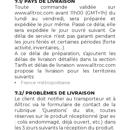
7.1/ PAYS DE LIVRAISON
Toute commande validée sur
www.alltroc.com avant 11h00 (GMT+1h) du
lundi au vendredi, sera préparée et
expédiée le jour même. Passé ce délai, elle
sera expédiée le jour ouvré suivant. Ce
délai de service n’est pas garanti pendant
les jours fériés et certaines périodes (forte
activité, inventaires,…).
A ce délai de préparation, s’ajoutent les
délais de livraison détaillés dans la section
Tarifs et délais de livraison. www.alltroc.com
propose la livraison pour les territoires
suivants:
France métropolitaine
7.2/ PROBLÈMES DE LIVRAISON
Le client doit notifier au transporteur et à
Alltroc via le formulaire de contact de la
rubrique ‘Questions’ du site, toutes
réserves sur le produit réceptionné (par ex
: colis endommagé, déjà ouvert, etc.) dans
les 3 jours suivants la réception du produit.