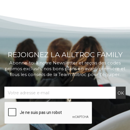
REJOIGNEZ LA ALLTROC FAMILY
Abonne-toi à notre Newsletter et reçois des codes
promos exclusifs, nos bons plans en avant-première et
tous les conseils de la Team Alltroc pour t’équiper.