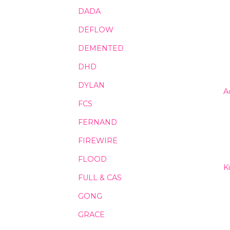
DADA
DEFLOW
DEMENTED
DHD
DYLAN
A
FCS
FERNAND
FIREWIRE
FLOOD
K
FULL & CAS
GONG
GRACE