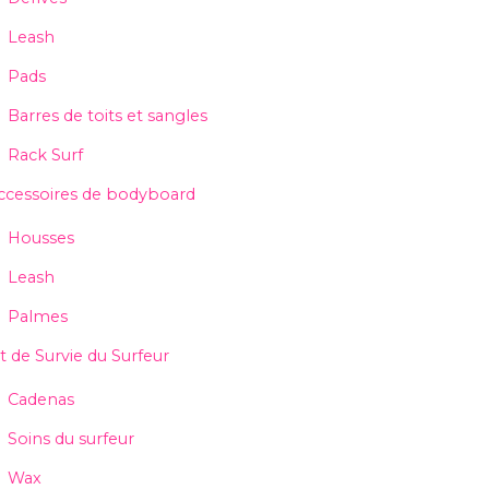
Leash
Pads
Barres de toits et sangles
Rack Surf
ccessoires de bodyboard
Housses
Leash
Palmes
it de Survie du Surfeur
Cadenas
Soins du surfeur
Wax