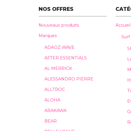
NOS OFFRES
CATÉ
Nouveaux produits
Accueil
Marques
Surf
ADAOZ WAVE
S
AFTER ESSENTIALS
L
AL MERRICK
M
ALESSANDRO PIERRE
H
ALLTROC
T
ALOHA
E
ARAKAWA
G
BEAR
R