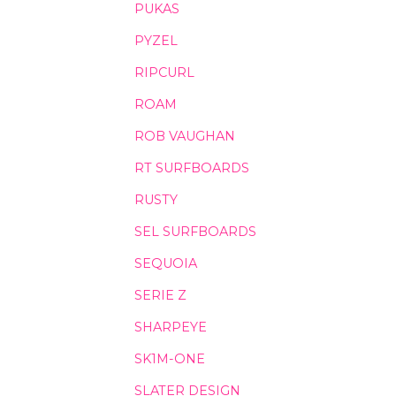
PUKAS
PYZEL
RIPCURL
ROAM
ROB VAUGHAN
RT SURFBOARDS
RUSTY
SEL SURFBOARDS
SEQUOIA
SERIE Z
SHARPEYE
SK1M-ONE
SLATER DESIGN