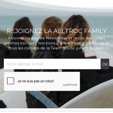
REJOIGNEZ LA ALLTROC FAMILY
Abonne-toi à notre Newsletter et reçois des codes
promos exclusifs, nos bons plans en avant-première et
tous les conseils de la Team Alltroc pour t’équiper.