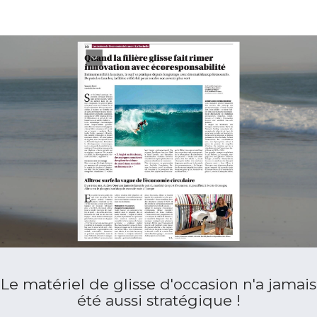
Le matériel de glisse d'occasion n'a jamais
été aussi stratégique !