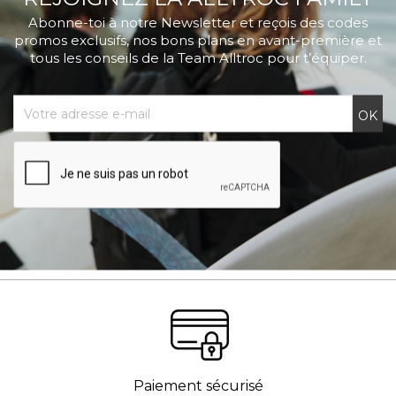
Abonne-toi à notre Newsletter et reçois des codes
promos exclusifs, nos bons plans en avant-première et
tous les conseils de la Team Alltroc pour t’équiper.
Paiement sécurisé