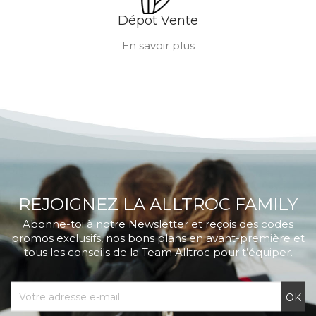
Dépot Vente
En savoir plus
REJOIGNEZ LA ALLTROC FAMILY
Abonne-toi à notre Newsletter et reçois des codes
promos exclusifs, nos bons plans en avant-première et
tous les conseils de la Team Alltroc pour t’équiper.