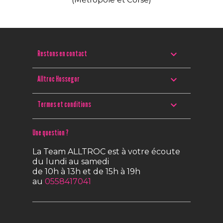

Restons en contact

Alltroc Hossegor

Termes et conditions
Une question ?
La Team ALLTROC est à votre écoute
du lundi au samedi
de 10h à 13h et de 15h à 19h
au
0558417041