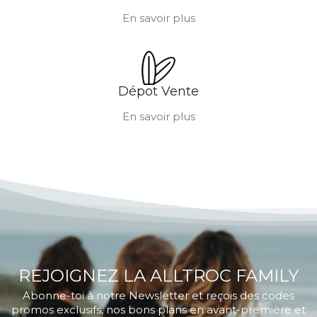
En savoir plus
Dépot Vente
En savoir plus
REJOIGNEZ LA ALLTROC FAMILY
Abonne-toi à notre Newsletter et reçois des codes
promos exclusifs, nos bons plans en avant-première et