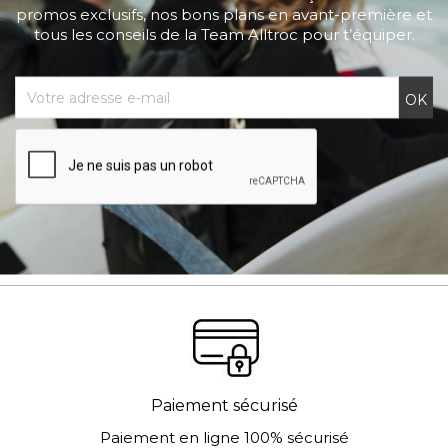
promos exclusifs, nos bons plans en avant-première et
tous les conseils de la Team Alltroc pour t’équiper.
Paiement sécurisé
Paiement en ligne 100% sécurisé