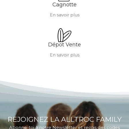
Cagnotte
En savoir plus
Dépot Vente
En savoir plus
REJOIGNEZ LA ALLTROC FAMILY
Abonne-toi à notre Newsletter et reçois des codes