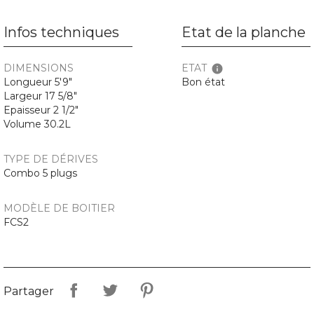
Infos techniques
Etat de la planche
DIMENSIONS
ETAT
info
Longueur 5'9"
Bon état
Largeur 17 5/8"
Epaisseur 2 1/2"
Volume 30.2L
TYPE DE DÉRIVES
Combo 5 plugs
MODÈLE DE BOITIER
FCS2
Partager