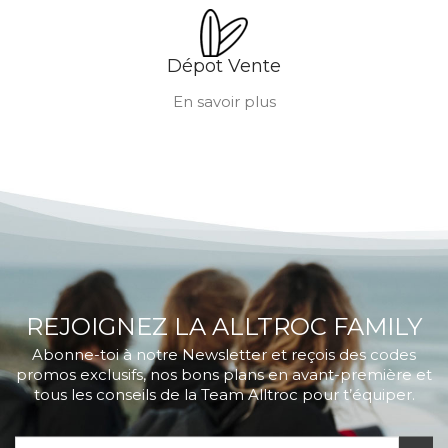
Dépot Vente
En savoir plus
REJOIGNEZ LA ALLTROC FAMILY
Abonne-toi à notre Newsletter et reçois des codes
promos exclusifs, nos bons plans en avant-première et
tous les conseils de la Team Alltroc pour t’équiper.