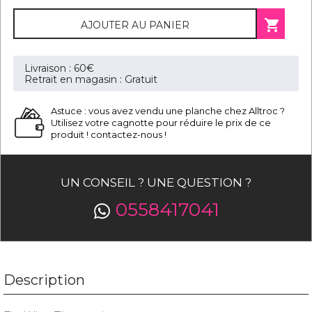

AJOUTER AU PANIER
Livraison : 60€
Retrait en magasin : Gratuit
Astuce : vous avez vendu une planche chez Alltroc ?
Utilisez votre cagnotte pour réduire le prix de ce
produit ! contactez-nous !
UN CONSEIL ? UNE QUESTION ?
0558417041
Description