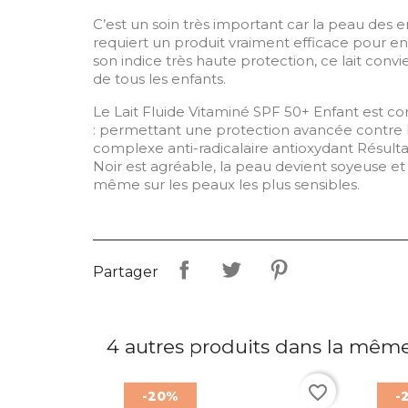
C’est un soin très important car la peau des e
requiert un produit vraiment efficace pour e
son indice très haute protection, ce lait convi
de tous les enfants.
Le Lait Fluide Vitaminé SPF 50+ Enfant est com
: permettant une protection avancée contre l
complexe anti-radicalaire antioxydant Résultats
Noir est agréable, la peau devient soyeuse et
même sur les peaux les plus sensibles.
Partager
4 autres produits dans la même
favorite_border
-20%
-