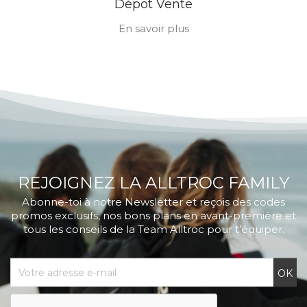
Dépot Vente
En savoir plus
REJOIGNEZ LA ALLTROC FAMILY
Abonne-toi à notre Newsletter et reçois des codes
promos exclusifs, nos bons plans en avant-première et
tous les conseils de la Team Alltroc pour t’équiper.