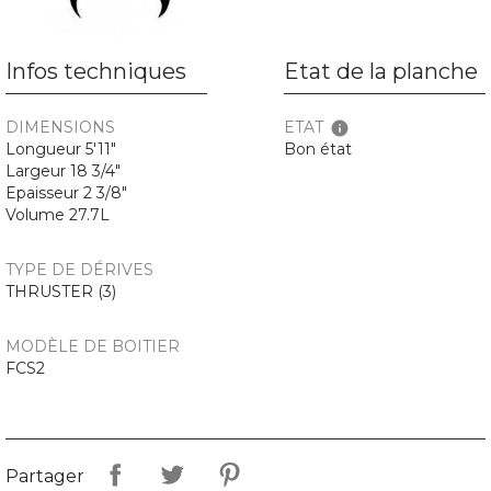
Infos techniques
Etat de la planche
DIMENSIONS
ETAT
info
Longueur 5'11"
Bon état
Largeur 18 3/4"
Epaisseur 2 3/8"
Volume 27.7L
TYPE DE DÉRIVES
THRUSTER (3)
MODÈLE DE BOITIER
FCS2
Partager