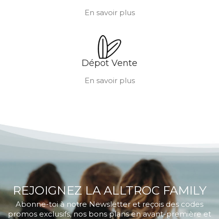
En savoir plus
Dépot Vente
En savoir plus
REJOIGNEZ LA ALLTROC FAMILY
Abonne-toi à notre Newsletter et reçois des codes
promos exclusifs, nos bons plans en avant-première et