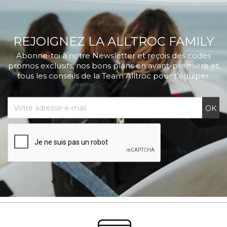
REJOIGNEZ LA ALLTROC FAMILY
Abonne-toi à notre Newsletter et reçois des codes
promos exclusifs, nos bons plans en avant-première et
tous les conseils de la Team Alltroc pour t’équiper.