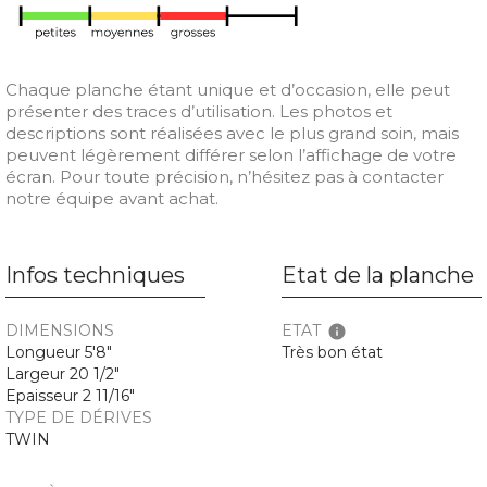
Chaque planche étant unique et d’occasion, elle peut
présenter des traces d’utilisation. Les photos et
descriptions sont réalisées avec le plus grand soin, mais
peuvent légèrement différer selon l’affichage de votre
écran. Pour toute précision, n’hésitez pas à contacter
notre équipe avant achat.
Infos techniques
Etat de la planche
DIMENSIONS
ETAT
info
Longueur 5'8"
Très bon état
Largeur 20 1/2"
Epaisseur 2 11/16"
TYPE DE DÉRIVES
TWIN