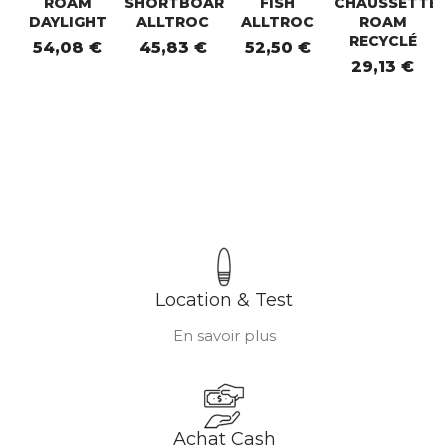
ROAM
SHORTBOARD
FISH
CHAUSSETTES
DAYLIGHT
ALLTROC
ALLTROC
ROAM
RECYCLÉ
54,08 €
45,83 €
52,50 €
29,13 €
Location & Test
En savoir plus
Achat Cash