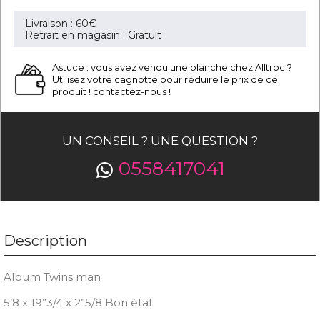
Livraison : 60€
Retrait en magasin : Gratuit
Astuce : vous avez vendu une planche chez Alltroc ?
Utilisez votre cagnotte pour réduire le prix de ce
produit ! contactez-nous !
UN CONSEIL ? UNE QUESTION ?
0558417041
Description
Album Twins man
5’8 x 19”3/4 x 2”5/8 Bon état