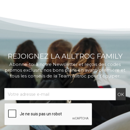
REJOIGNEZ LA ALLTROC FAMILY
Abonne-toi à notre Newsletter et reçois des codes
promos exclusifs, nos bons plans en avant-première et
tous les conseils de la Team Alltroc pour t’équiper.