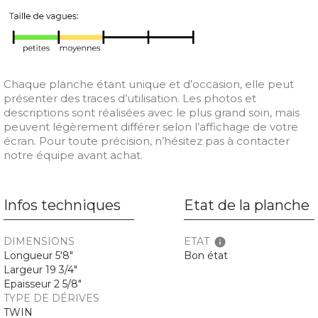
Chaque planche étant unique et d’occasion, elle peut
présenter des traces d’utilisation. Les photos et
descriptions sont réalisées avec le plus grand soin, mais
peuvent légèrement différer selon l’affichage de votre
écran. Pour toute précision, n’hésitez pas à contacter
notre équipe avant achat.
Infos techniques
Etat de la planche
DIMENSIONS
ETAT
info
Longueur 5'8"
Bon état
Largeur 19 3/4"
Epaisseur 2 5/8"
TYPE DE DÉRIVES
TWIN