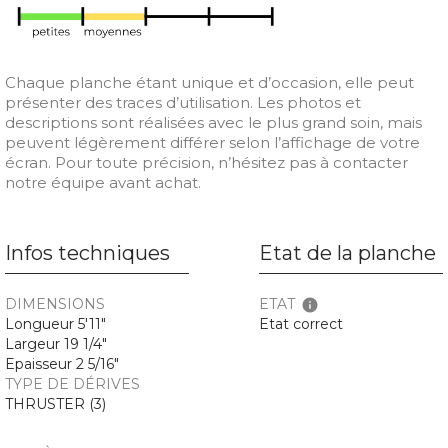
Chaque planche étant unique et d’occasion, elle peut
présenter des traces d’utilisation. Les photos et
descriptions sont réalisées avec le plus grand soin, mais
peuvent légèrement différer selon l’affichage de votre
écran. Pour toute précision, n’hésitez pas à contacter
notre équipe avant achat.
Infos techniques
Etat de la planche
DIMENSIONS
ETAT
info
Longueur 5'11"
Etat correct
Largeur 19 1/4"
Epaisseur 2 5/16"
TYPE DE DÉRIVES
THRUSTER (3)