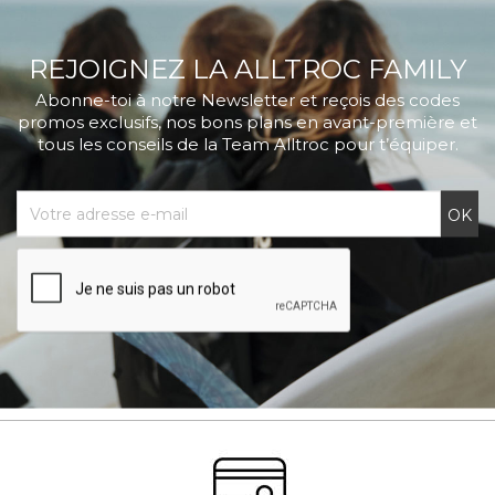
REJOIGNEZ LA ALLTROC FAMILY
Abonne-toi à notre Newsletter et reçois des codes
promos exclusifs, nos bons plans en avant-première et
tous les conseils de la Team Alltroc pour t’équiper.