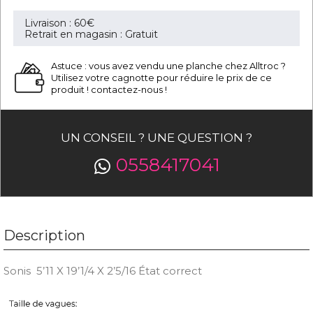
Livraison : 60€
Retrait en magasin : Gratuit
Astuce : vous avez vendu une planche chez Alltroc ?
Utilisez votre cagnotte pour réduire le prix de ce
produit ! contactez-nous !
UN CONSEIL ? UNE QUESTION ?
0558417041
Description
Sonis 5’11 X 19’1/4 X 2’5/16 État correct