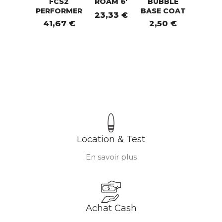
FCS2
ROAM 6'
BUBBLE
PERFORMER
BASE COAT
23,33 €
41,67 €
2,50 €
Location & Test
En savoir plus
Achat Cash