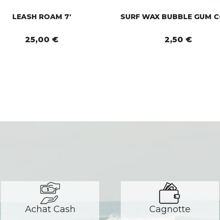
LEASH ROAM 7'
SURF WAX BUBBLE GUM 
25,00 €
2,50 €
Achat Cash
Cagnotte