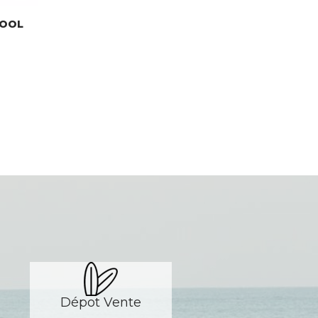
COOL
Dépot Vente