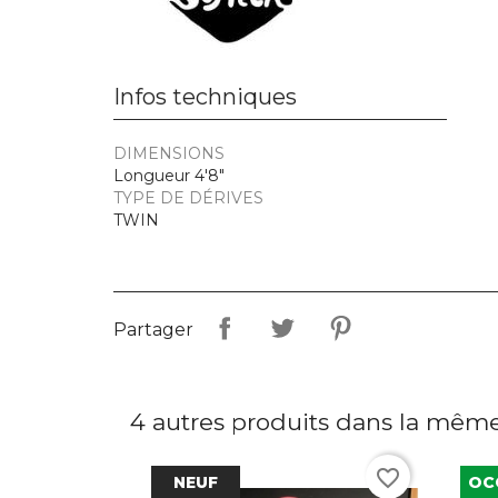
Infos techniques
DIMENSIONS
Longueur 4'8"
TYPE DE DÉRIVES
TWIN
Partager
4 autres produits dans la même
favorite_border
NEUF
OC