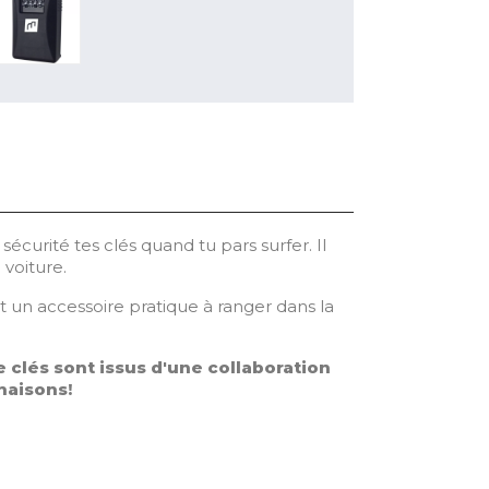
urité tes clés quand tu pars surfer. Il
 voiture.
fait un accessoire pratique à ranger dans la
e clés sont issus d'une collaboration
naisons!