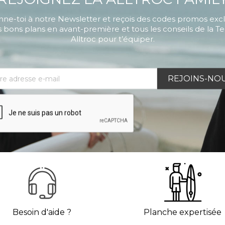
ne-toi à notre Newsletter et reçois des codes promos exclu
 bons plans en avant-première et tous les conseils de la 
Alltroc pour t’équiper.
Besoin d'aide ?
Planche expertisée