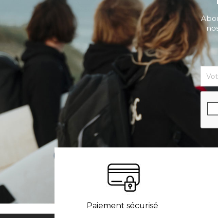
Abon
nos
Paiement sécurisé