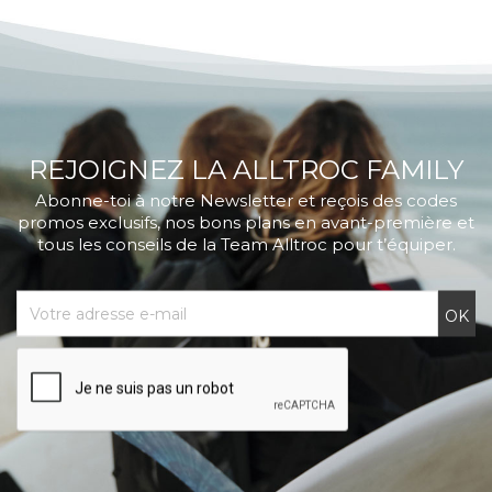
REJOIGNEZ LA ALLTROC FAMILY
Abonne-toi à notre Newsletter et reçois des codes
promos exclusifs, nos bons plans en avant-première et
tous les conseils de la Team Alltroc pour t’équiper.