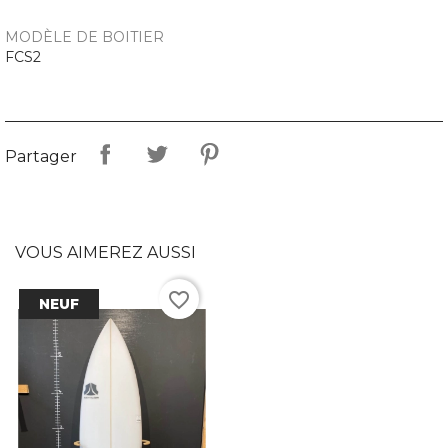
MODÈLE DE BOITIER
FCS2
Partager
VOUS AIMEREZ AUSSI
favorite_border
NEUF