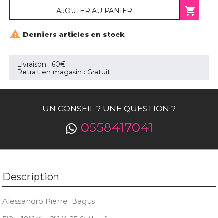

AJOUTER AU PANIER

Derniers articles en stock
Livraison : 60€
Retrait en magasin : Gratuit
UN CONSEIL ? UNE QUESTION ?
0558417041
Description
Alessandro Pierre Bagus