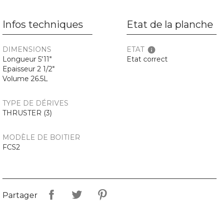
Infos techniques
Etat de la planche
DIMENSIONS
ETAT
info
Longueur 5'11"
Etat correct
Epaisseur 2 1/2"
Volume 26.5L
TYPE DE DÉRIVES
THRUSTER (3)
MODÈLE DE BOITIER
FCS2
Partager