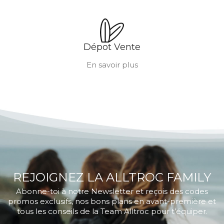
Dépot Vente
En savoir plus
REJOIGNEZ LA ALLTROC FAMILY
Abonne-toi à notre Newsletter et reçois des codes
promos exclusifs, nos bons plans en avant-première et
tous les conseils de la Team Alltroc pour t’équiper.