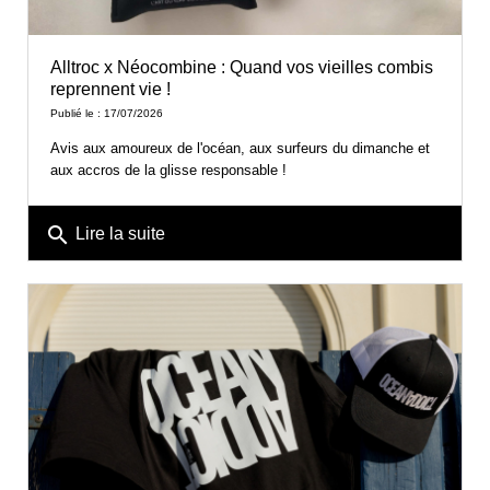
Alltroc x Néocombine : Quand vos vieilles combis
reprennent vie !
Publié le : 17/07/2026
Avis aux amoureux de l'océan, aux surfeurs du dimanche et
aux accros de la glisse responsable !
search
Lire la suite