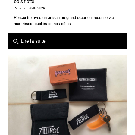
bois flotté
Publié le : 23/07/2026
Rencontre avec un artisan au grand cœur qui redonne vie
aux trésors oubliés de nos côtes.
search
Lire la suite