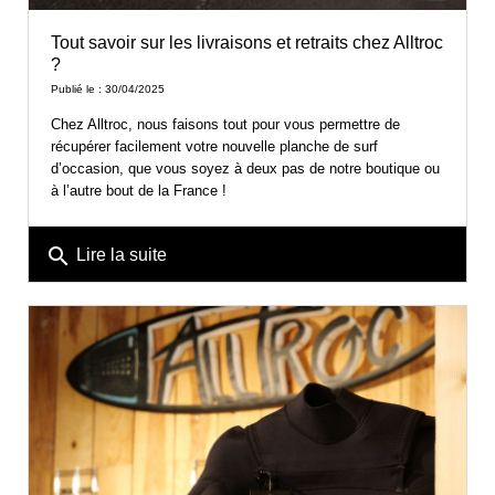
Tout savoir sur les livraisons et retraits chez Alltroc
?‍
Publié le : 30/04/2025
Chez Alltroc, nous faisons tout pour vous permettre de
récupérer facilement votre nouvelle planche de surf
d’occasion, que vous soyez à deux pas de notre boutique ou
à l’autre bout de la France !
search
Lire la suite