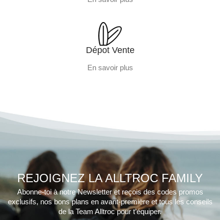
Dépot Vente
En savoir plus
REJOIGNEZ LA ALLTROC FAMILY
Abonne-toi à notre Newsletter et reçois des codes promos
exclusifs, nos bons plans en avant-première et tous les conseils
de la Team Alltroc pour t’équiper.