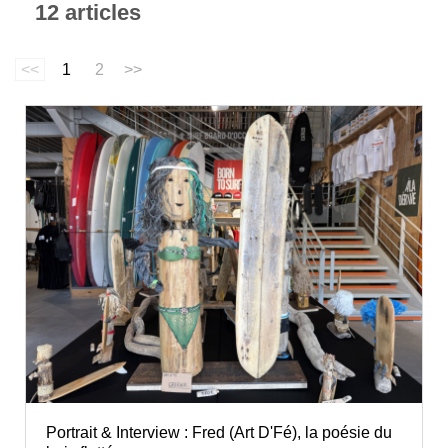
12 articles
<<
1
2
>>
Portrait & Interview : Fred (Art D'Fé), la poésie du