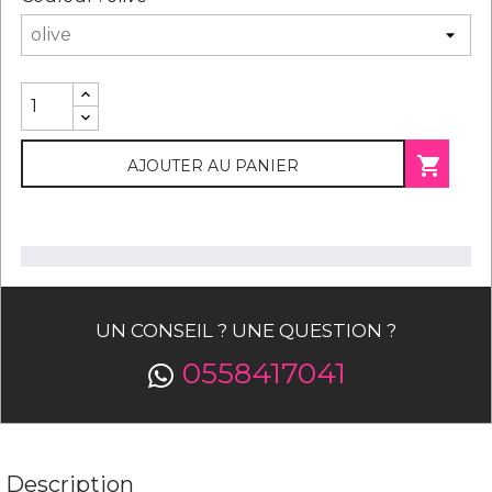

AJOUTER AU PANIER
UN CONSEIL ? UNE QUESTION ?
0558417041
Description