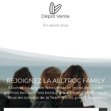
Dépot Vente
En savoir plus
REJOIGNEZ LA ALLTROC FAMILY
Abonne-toi à notre Newsletter et reçois des codes
promos exclusifs, nos bons plans en avant-première et
tous les conseils de la Team Alltroc pour t’équiper.