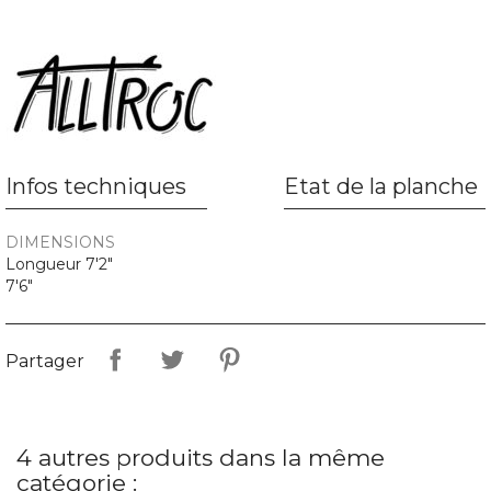
Infos techniques
Etat de la planche
DIMENSIONS
Longueur 7'2"
7'6"
Partager
4 autres produits dans la même
catégorie :