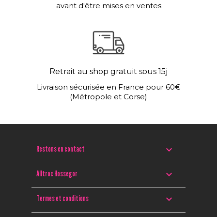
avant d'être mises en ventes
Retrait au shop gratuit sous 15j
Livraison sécurisée en France pour 60€
(Métropole et Corse)

Restons en contact

Alltroc Hossegor

Termes et conditions