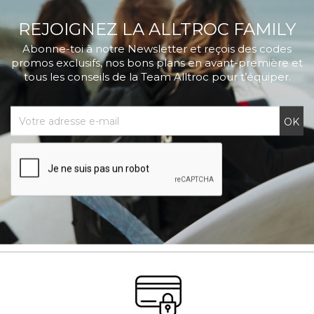
REJOIGNEZ LA ALLTROC FAMILY
Abonne-toi à notre Newsletter et reçois des codes
promos exclusifs, nos bons plans en avant-première et
tous les conseils de la Team Alltroc pour t’équiper.