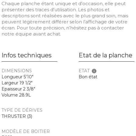
Chaque planche étant unique et d’occasion, elle peut
présenter des traces d’utilisation. Les photos et
descriptions sont réalisées avec le plus grand soin, mais
peuvent légèrement différer selon l’affichage de votre
écran. Pour toute précision, n’hésitez pas à contacter
notre équipe avant achat.
Infos techniques
Etat de la planche
DIMENSIONS
ETAT
info
Longueur 5'10"
Bon état
Largeur 19 1/2"
Epaisseur 2 3/8"
Volume 28.9L
TYPE DE DÉRIVES
THRUSTER (3)
MODÈLE DE BOITIER