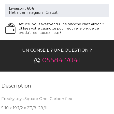
Livraison : 60€
Retrait en magasin : Gratuit
Astuce : vous avez vendu une planche chez Alltroc ?
Utilisez votre cagnotte pour réduire le prix de ce
produit ! contactez-nous !
UN CONSEIL ? UNE QUESTION ?
0558417041
Description
Freaky toys Square One Carbon flex
5’10 x 19’1/2 x 2’3/8 28,9L