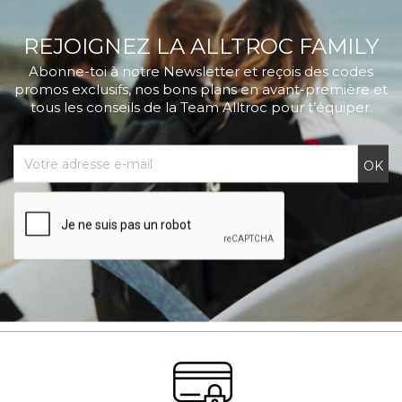
REJOIGNEZ LA ALLTROC FAMILY
Abonne-toi à notre Newsletter et reçois des codes
promos exclusifs, nos bons plans en avant-première et
tous les conseils de la Team Alltroc pour t’équiper.