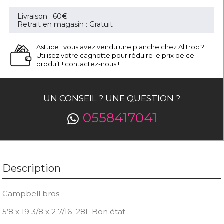
Livraison : 60€
Retrait en magasin : Gratuit
Astuce : vous avez vendu une planche chez Alltroc ?
Utilisez votre cagnotte pour réduire le prix de ce
produit ! contactez-nous !
UN CONSEIL ? UNE QUESTION ?
0558417041
Description
Campbell bros
5’8 x 19 3/8 x 2 7/16 28L Bon état