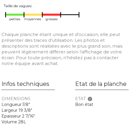
Chaque planche étant unique et d’occasion, elle peut
présenter des traces d’utilisation. Les photos et
descriptions sont réalisées avec le plus grand soin, mais
peuvent légèrement différer selon l’affichage de votre
écran. Pour toute précision, n’hésitez pas à contacter
notre équipe avant achat.
Infos techniques
Etat de la planche
DIMENSIONS
ETAT
info
Longueur 5'8"
Bon état
Largeur 19 3/8"
Epaisseur 2 7/16"
Volume 28L