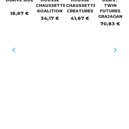
CHAUSSETTES
CHAUSSETTES
TWIN
KOALITION
CREATURES
FUTURES
16,67 €
GRAJAGAN
34,17 €
41,67 €
70,83 €

