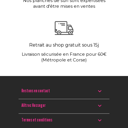
Nos planches de surf sont expertisées
avant d'être mises en ventes
Retrait au shop gratuit sous 15j
Livraison sécurisée en France pour 60€
(Métropole et Corse)

Restons en contact

Alltroc Hossegor

Termes et conditions