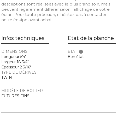
descriptions sont réalisées avec le plus grand soin, mais
peuvent légèrement différer selon l’affichage de votre
écran. Pour toute précision, n’hésitez pas à contacter
notre équipe avant achat.
Infos techniques
Etat de la planche
DIMENSIONS
ETAT
info
Longueur 5'4"
Bon état
Largeur 18 3/4"
Epaisseur 2 3/16"
TYPE DE DÉRIVES
TWIN
MODÈLE DE BOITIER
FUTURES FINS