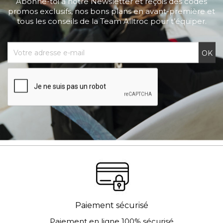
Abonne-toi à notre Newsletter et reçois des codes
promos exclusifs, nos bons plans en avant-première et
tous les conseils de la Team Alltroc pour t’équiper.
Paiement sécurisé
Paiement en ligne 100% sécurisé