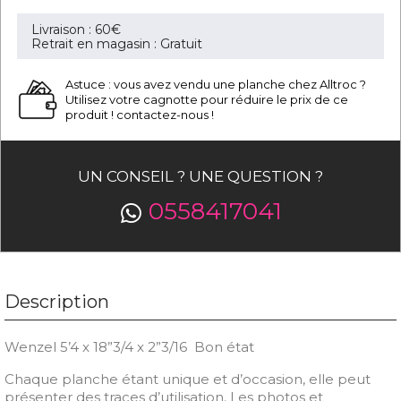
Livraison : 60€
Retrait en magasin : Gratuit
Astuce : vous avez vendu une planche chez Alltroc ?
Utilisez votre cagnotte pour réduire le prix de ce
produit ! contactez-nous !
UN CONSEIL ? UNE QUESTION ?
0558417041
Description
Wenzel 5’4 x 18”3/4 x 2”3/16 Bon état
Chaque planche étant unique et d’occasion, elle peut
présenter des traces d’utilisation. Les photos et