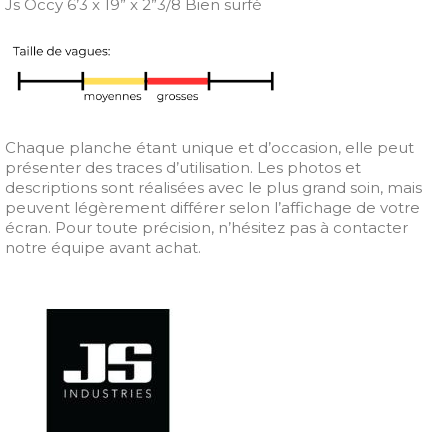
Js Occy 6’3 x 19” x 2”3/8 Bien surfé
Chaque planche étant unique et d’occasion, elle peut
présenter des traces d’utilisation. Les photos et
descriptions sont réalisées avec le plus grand soin, mais
peuvent légèrement différer selon l’affichage de votre
écran. Pour toute précision, n’hésitez pas à contacter
notre équipe avant achat.