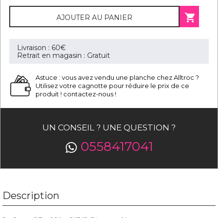

AJOUTER AU PANIER
Livraison : 60€
Retrait en magasin : Gratuit
Astuce : vous avez vendu une planche chez Alltroc ?
Utilisez votre cagnotte pour réduire le prix de ce
produit ! contactez-nous !
UN CONSEIL ? UNE QUESTION ?
0558417041
Description