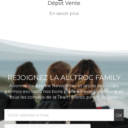
Dépot Vente
En savoir plus
REJOIGNEZ LA ALLTROC FAMILY
Abonne-toi à notre Newsletter et reçois des codes
promos exclusifs, nos bons plans en avant-première et
tous les conseils de la Team Alltroc pour t’équiper.